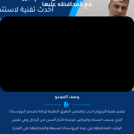
k
مع المحافظه عليها
وصف الفيديو
تعتبر تقنية الريزوم احدث وافضل الطرق الطبية لإزالة تضخم البروستاتا
الذي يسبب انسداد واعراض مزعجة لكبار السن من الرجال وفي نفس
الوقت المحافظة علي غدة البروستاتا نفسها والمحافظه علي القدرة