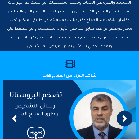
الجنسية والقدرة علي الانجاب وتجنب المضاعفات التي تحدث مع الجراحات
التقليدية مثل التنويم بالمستشفي والنزيف والحاجه الي نقل الدم والسلس
وفقدان القذف عند الجماع وغير ذلك العملية تتم عن طريق المنظار تحت
مخدر موضعي في عدة دقايق يتم حقن الأجزاء المتضخمه والتي تضغط علي
قناة مجري البول بالبخار الذي يتم توليده في جهاز خاص بموجات الراديو
وبعدها بحوالي ساعتين يغادر المريض المستشفى
شاهد المزيد من الفيديوهات