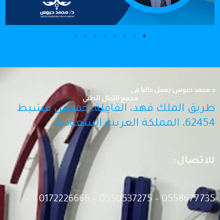
د محمد حبوس يعمل حاليا فى
مجمع الثمال الطبي
طريق الملك فهد، القافلة، خميس مشيط
62454، المملكة العربية السعودية
للاتصال:
0558677735 – 0550537275 – 0172226666