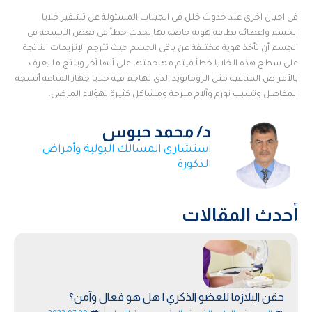
فى احيان اخرى عند حدوث خلل فى الجينات المسئولة عن تشفير خلايا
الجسم واعطائه بطاقة هويه خاصه بها يحدث خطأ فى بعض الأنسجة في
الجسم أن تأخذ هوية مختلفة عن باقى الجسم حيث تترجم الإنزيمات الناتجة
على سطح هذه الخلايا خطأ فيتم مهاجمتها على أنها آخر وينتج ما يعرف
بالأمراض المناعية مثل الروماتويد الذي تهاجم فيه خلايا جهاز المناعة أنسجة
المفاصل وتسبب تورم وآلام مبرحة ومشاكل كثيرة لهؤلاء المرضى.
د/ محمد حبوس
استشارى المسالك البولية وأمراض
الذكورة
أحدث المقالات
حقن البلازما للعضو الذكري | هل هو فعال وآمن؟