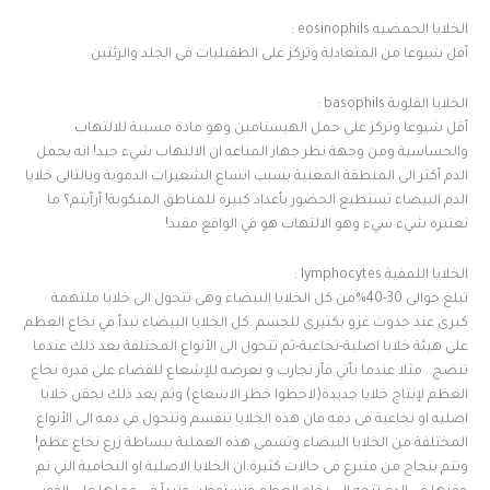
الخلايا الحمضيه eosinophils :
أقل شيوعا من المتعادلة وتركز على الطفيليات فى الجلد والرئتين
الخلايا القلوية basophils :
أقل شيوعا وتركز على حمل الهيستامين وهو مادة مسببة للالتهاب
والحساسية ومن وجهة نظر جهاز المناعه ان الالتهاب شيء جيد! انه يحمل
الدم أكثر الى المنطقة المعنية بسبب اتساع الشعيرات الدموية وبالتالى خلايا
الدم البيضاء تستطيع الحضور بأعداد كبيرة للمناطق المنكوبة! أرأيتم؟ ما
نعتبره شيء سيء وهو الالتهاب هو في الواقع مفيد!
الخلايا اللمفية lymphocytes :
تبلغ حوالى 30-40%من كل الخلايا البيضاء وهى تتحول الى خلايا ملتهمة
كبرى عند حدوث غزو بكتيرى للجسم .كل الخلايا البيضاء تبدأ في نخاع العظم
على هيئة خلايا اصلية-نخاعية-ثم تتحول الى الأنواع المختلفة بعد ذلك عندما
تنضج . مثلا عندما نأتي فأر تجارب و تعرضه للإشعاع للقضاء على قدرة نخاع
العظم لإنتاج خلايا جديدة(لاحظوا خطر الاشعاع) وثم بعد ذلك نحقن خلايا
اصليه او نخاعية فى دمه فان هذه الخلايا تنقسم وتتحول في دمه الى الأنواع
المختلفة من الخلايا البيضاء وتسمى هذه العملية ببساطة زرع نخاع عظم!
وتتم بنجاح من متبرع فى حالات كثيرة.ان الخلايا الاصلية او النخامية التي تم