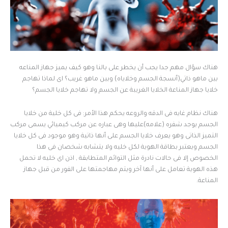
هناك سؤال مهم جدا يجب أن يخطر على بالنا وهو كيف يميز جهاز المناعه
بين ماهو ذاتي(أنسجة الجسم وخلاياه) وبين ماهو غريب؟ اى لماذا تهاجم
خلايا جهاز المناعة الخلايا الغريبة عن الجسم ولا تهاجم خلايا الجسم؟
هناك نظام غايه فى الدقه والروعه يحكم هذا الأمر: فى كل خلية من خلايا
الجسم يوجد شفره (علامه)عليها وهى عباره عن مركب كيميائي يسمى مركب
التميز الذاتى وهو يعرف خلايا الجسم على أنها ذاتية وهو موجود فى كل خلايا
الجسم ويعتبر بطاقة الهوية لكل خليه ولا يتشابه شخصان فى هذا
الخصوص إلا فى حالات نادرة مثل التوائم المتطابقة , اذن اى خليه لا تحمل
هذه الهوية تعامل على أنها آخر ويتم مهاجمتها على الفور من قبل جهاز
المناعة.