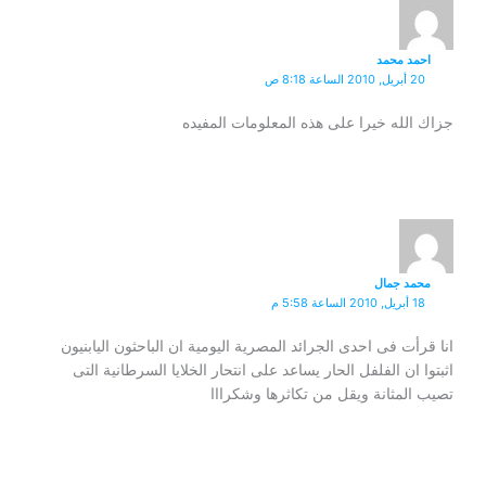
احمد محمد
20 أبريل, 2010 الساعة 8:18 ص
جزاك الله خيرا على هذه المعلومات المفيده
محمد جمال
18 أبريل, 2010 الساعة 5:58 م
انا قرأت فى احدى الجرائد المصرية اليومية ان الباحثون اليابنيون
اثبتوا ان الفلفل الحار يساعد على انتحار الخلايا السرطانية التى
تصيب المثانة ويقل من تكاثرها وشكرااا