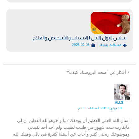
سلس البول الليلى | الاسباب والتشخيص والعلاج
مسالك بولية
2023-02-03
7 أفكار عن “صحة البروستاتا كيف؟”
ALI.S
18 يونيو, 2010 الساعة 5:35 م
أسأل الله العلي العظيم أن يوفقك دنيا وأخرهوالله العظيم أن لي
مايقارب ست شهور من طبيب لطبيب ولم أجد أحد يفيدني
وموضوعك ريحني كثير وأجاب عن أسئلة كثيرة في بالي وفقك الله