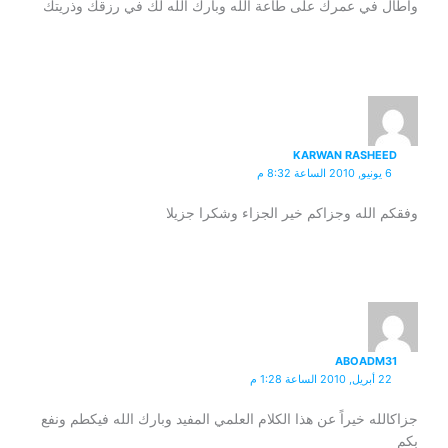
وأطال في عمرك على طاعة الله وبارك الله لك في رزقك وذريتك
KARWAN RASHEED
6 يونيو, 2010 الساعة 8:32 م
وفقكم الله وجزاكم خير الجزاء وشكرا جزيلا
ABOADM31
22 أبريل, 2010 الساعة 1:28 م
جزاكالله خيراً عن هذا الكلام العلمي المفيد وبارك الله فيكطم ونفع
بكم