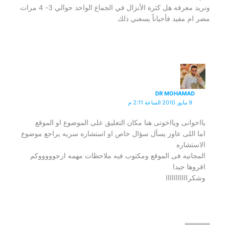
ونريد معرفه هل كثرة الأنزال في الجماع الواحد حوالي 3- 4 مرات
مضر ام مفيد فأحياناً يسعني ذلك
DR MOHAMAD
9 مايو, 2010 الساعة 2:11 م
يااخوانى ويااخوتى هنا مكان التعليق على الموضوع او الموقع
اما اللى عاوز يسأل سؤال خاص او استشاره سريه يراجع موضوع
الاستشاره
المجانيه فى الموقع ومكتوب فيه ملاحظات مهمه ارجوووووكم
اقروها جيدا
وشكرااااااااااا